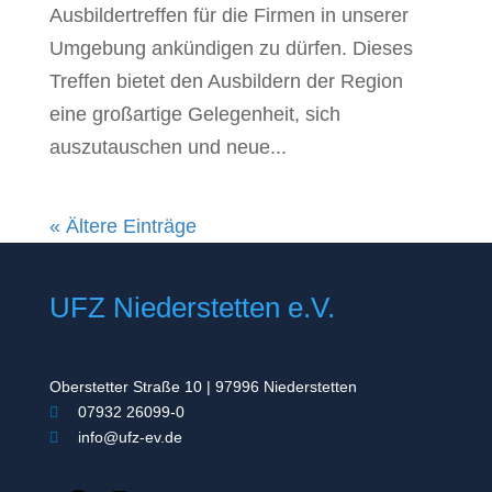
Ausbildertreffen für die Firmen in unserer
Umgebung ankündigen zu dürfen. Dieses
Treffen bietet den Ausbildern der Region
eine großartige Gelegenheit, sich
auszutauschen und neue...
« Ältere Einträge
UFZ Niederstetten e.V.
Oberstetter Straße 10 | 97996 Niederstetten
07932 26099-0
info@ufz-ev.de