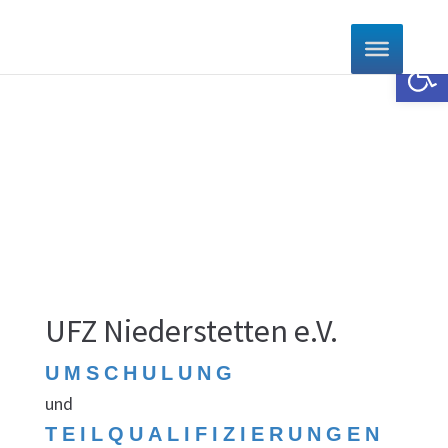
Werkzeugle
UFZ Niederstetten e.V.
UMSCHULUNG
und
TEILQUALIFIZIERUNGEN