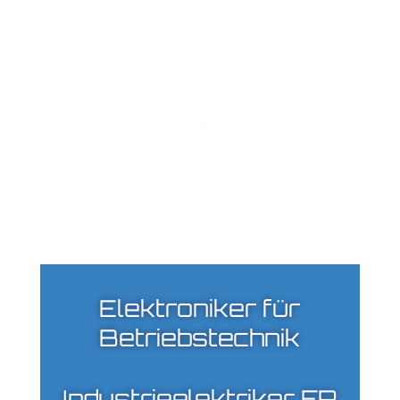
Elektroniker für
Betriebstechnik
Industrieelektriker FR