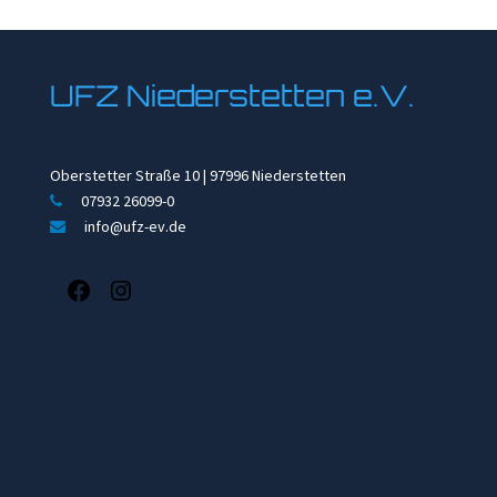
UFZ Niederstetten e.V.
Oberstetter Straße 10 | 97996 Niederstetten
07932 26099-0
info@ufz-ev.de
Facebook
Instagram