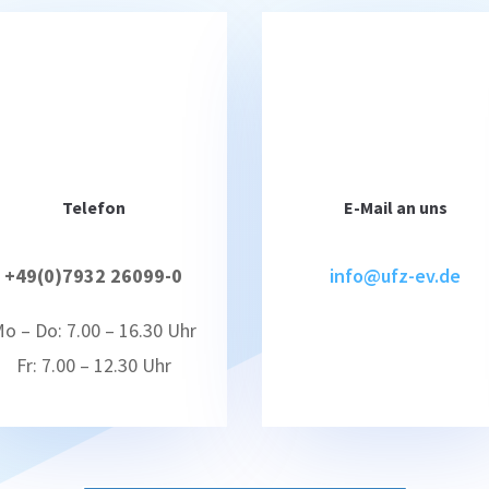
Telefon
E-Mail an uns
+49(0)7932 26099-0
info@ufz-ev.de
o – Do: 7.00 – 16.30 Uhr
Fr: 7.00 – 12.30 Uhr