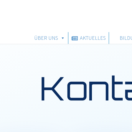
ÜBER UNS
AKTUELLES
BILD
Kont