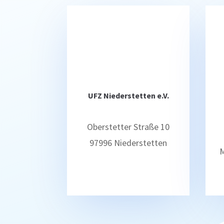
UFZ Niederstetten e.V.
Oberstetter Straße 10
97996 Niederstetten
M