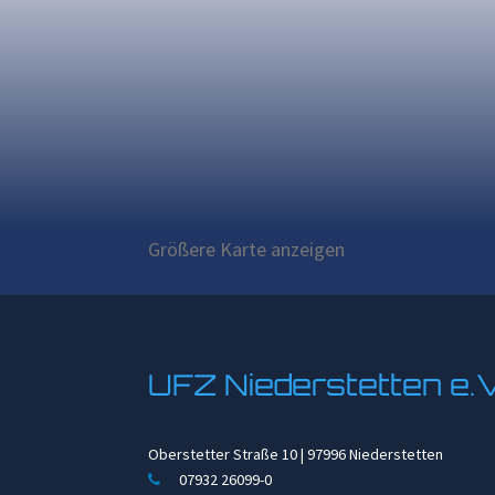
Größere Karte anzeigen
UFZ Niederstetten e.
Oberstetter Straße 10 | 97996 Niederstetten
07932 26099-0