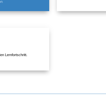
on.
en Lernfortschritt.