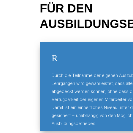
FÜR DEN
AUSBILDUNGSB
R
Durch die Teilnahme der eigenen Auszu
Lehrgängen wird gewährleistet, dass alle
abgedeckt werden können, ohne dass die
Verfügbarkeit der eigenen Mitarbeiter v
Damit ist ein einheitliches Niveau unter
gesichert – unabhängig von den Möglich
Ausbildungsbetriebes.