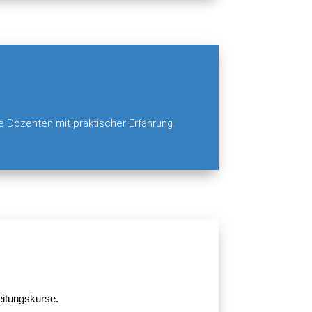
te Dozenten mit praktischer Erfahrung.
eitungskurse.