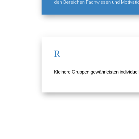
den Bereichen Fachwissen und Motivati
R
Kleinere Gruppen gewährleisten individuell