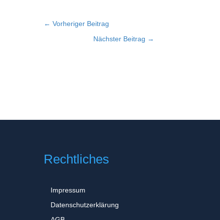
←
Vorheriger Beitrag
Nächster Beitrag
→
Rechtliches
Impressum
Datenschutzerklärung
AGB