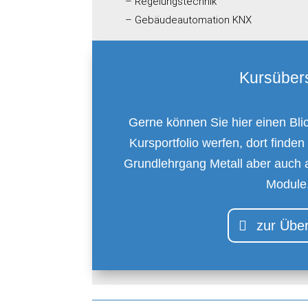
– Regelungstechnik
– Gebäudeautomation KNX
Kursübers
Gerne können Sie hier einen Bli
Kursportfolio werfen, dort finden
Grundlehrgang Metall aber auch 
Module
zur Über