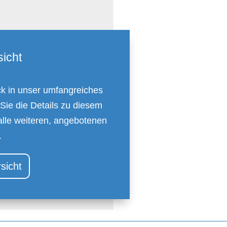
icht
ck in unser umfangreiches
 Sie die Details zu diesem
alle weiteren, angebotenen
.
sicht